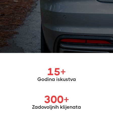
15
+
Godina iskustva
300
+
Zadovoljnih klijenata