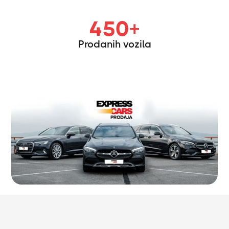
450
+
Prodanih vozila