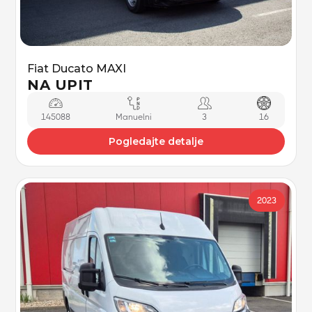
Fiat Ducato MAXI
NA UPIT
145088
Manuelni
3
16
Pogledajte detalje
2023