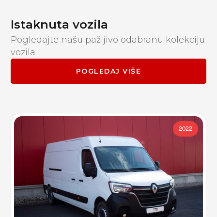
Istaknuta vozila
Pogledajte našu pažljivo odabranu kolekciju
vozila
POGLEDAJ VIŠE
2022