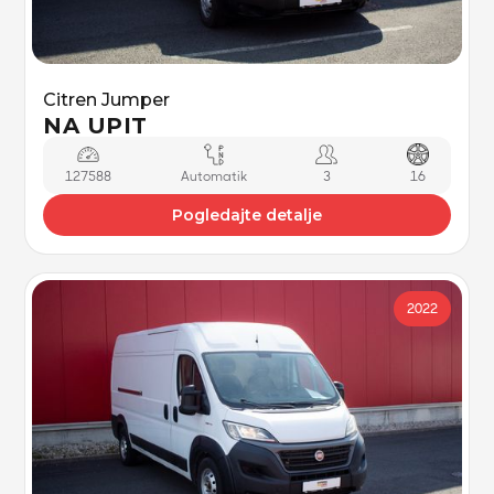
Citren Jumper
NA UPIT
127588
Automatik
3
16
Pogledajte detalje
2022