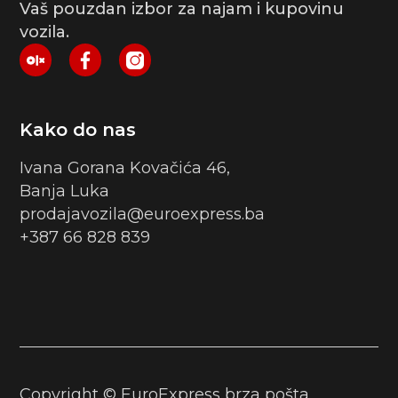
Vaš pouzdan izbor za najam i kupovinu
vozila.
Kako do nas
Ivana Gorana Kovačića 46,
Banja Luka
prodajavozila@euroexpress.ba
+387 66 828 839
Copyright © EuroExpress brza pošta